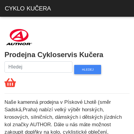
CYKLO KUČERA
Prodejna Cykloservis Kučera
Naše kamenná prodejna v Pískové Lhotě (směr
Sadská,Praha) nabízí velký výběr horských,
krosových, silničních, dámských i dětských jízdních
kol značky AUTHOR. Dále u nás máte možnost
zakoupit doplňky na kolo, cyklistické oblečení,