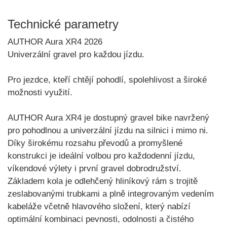
Technické parametry
AUTHOR Aura XR4 2026
Univerzální gravel pro každou jízdu.
Pro jezdce, kteří chtějí pohodlí, spolehlivost a široké
možnosti využití.
AUTHOR Aura XR4
je dostupný gravel bike navržený
pro pohodlnou a univerzální jízdu na silnici i mimo ni.
Díky širokému rozsahu převodů a promyšlené
konstrukci je ideální volbou pro každodenní jízdu,
víkendové výlety i první gravel dobrodružství.
Základem kola je
odlehčený hliníkový rám s trojitě
zeslabovanými trubkami a plně integrovaným vedením
kabeláže včetně hlavového složení
, který nabízí
optimální kombinaci pevnosti, odolnosti a čistého