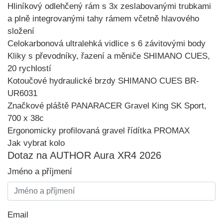
Hliníkový odlehčený rám s 3x zeslabovanými trubkami
a plně integrovanými tahy rámem včetně hlavového
složení
Celokarbonová ultralehká vidlice s 6 závitovými body
Kliky s převodníky, řazení a měniče SHIMANO CUES,
20 rychlostí
Kotoučové hydraulické brzdy SHIMANO CUES BR-
UR6031
Značkové pláště PANARACER Gravel King SK Sport,
700 x 38c
Ergonomicky profilovaná gravel řídítka PROMAX
Jak vybrat kolo
Dotaz na AUTHOR Aura XR4 2026
Jméno a příjmení
Email