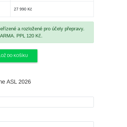
27 990 Kč
seřízené a rozložené pro účely přepravy.
DARMA. PPL 120 Kč.
ne ASL 2026