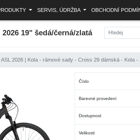
PRODUKTY
SERVIS, ÚDRŽBA
OBCHODNÍ PODMÍ
2026 19" šedá/černá/zlatá
ASL 2026 | Kola - rámové sady - Cross 29 dámská - Kola -
Číslo
Barevné provedení
Dostupnost
Velikosti