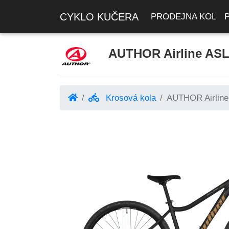
CYKLO KUČERA
PRODEJNA KOL
AUTHOR Airline ASL 
Krosová kola
AUTHOR Airline 