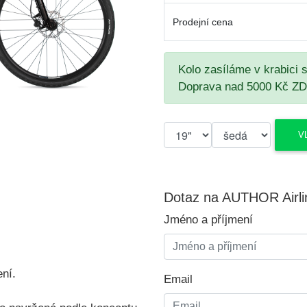
Prodejní cena
Kolo zasíláme v krabici 
Doprava nad 5000 Kč Z
Dotaz na AUTHOR Airli
Jméno a příjmení
ení.
Email