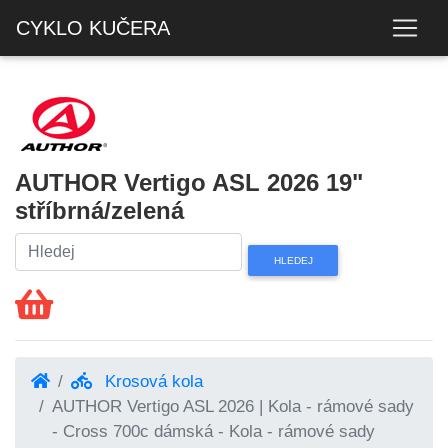
CYKLO KUČERA
AUTHOR Vertigo ASL 2026 19"
stříbrná/zelená
Krosová kola
AUTHOR Vertigo ASL 2026 | Kola - rámové sady
- Cross 700c dámská - Kola - rámové sady