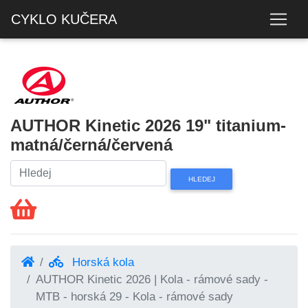
CYKLO KUČERA
AUTHOR Kinetic 2026 19" titanium-
matná/černá/červená
Horská kola
AUTHOR Kinetic 2026 | Kola - rámové sady -
MTB - horská 29 - Kola - rámové sady