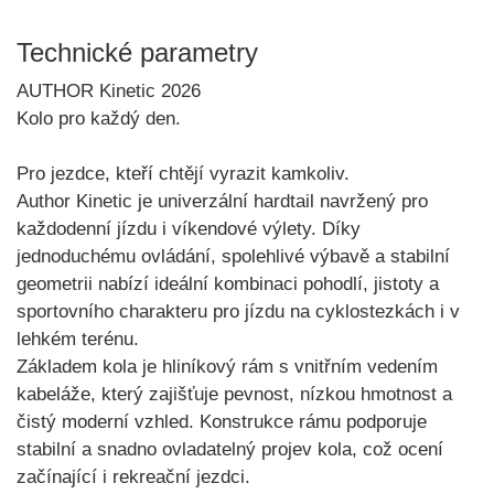
Technické parametry
AUTHOR Kinetic 2026
Kolo pro každý den.
Pro jezdce, kteří chtějí vyrazit kamkoliv.
Author Kinetic
je univerzální hardtail navržený pro
každodenní jízdu i víkendové výlety. Díky
jednoduchému ovládání, spolehlivé výbavě a stabilní
geometrii nabízí ideální kombinaci pohodlí, jistoty a
sportovního charakteru pro jízdu na cyklostezkách i v
lehkém terénu.
Základem kola je
hliníkový rám s vnitřním vedením
kabeláže
, který zajišťuje pevnost, nízkou hmotnost a
čistý moderní vzhled. Konstrukce rámu podporuje
stabilní a snadno ovladatelný projev kola, což ocení
začínající i rekreační jezdci.