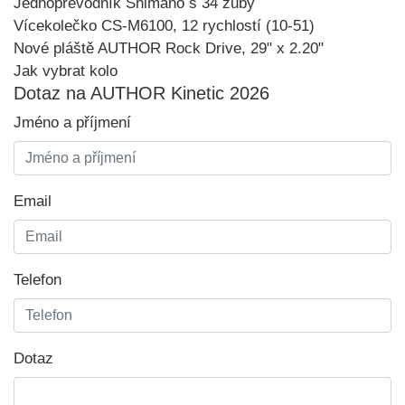
Jednopřevodník Shimano s 34 zuby
Vícekolečko CS-M6100, 12 rychlostí (10-51)
Nové pláště AUTHOR Rock Drive, 29" x 2.20"
Jak vybrat kolo
Dotaz na AUTHOR Kinetic 2026
Jméno a příjmení
Email
Telefon
Dotaz