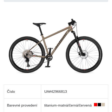
Číslo
UA#42966813
Barevné provedení
titanium-matná/černá/červená