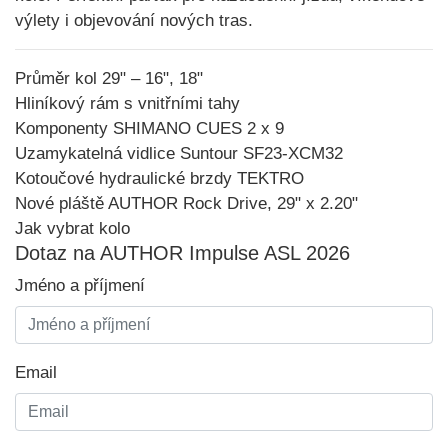
výlety i objevování nových tras.
Průměr kol 29" – 16", 18"
Hliníkový rám s vnitřními tahy
Komponenty SHIMANO CUES 2 x 9
Uzamykatelná vidlice Suntour SF23-XCM32
Kotoučové hydraulické brzdy TEKTRO
Nové pláště AUTHOR Rock Drive, 29" x 2.20"
Jak vybrat kolo
Dotaz na AUTHOR Impulse ASL 2026
Jméno a příjmení
Email