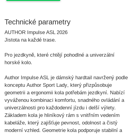
Technické parametry
AUTHOR Impulse ASL 2026
Jistota na každé trase.
Pro jezdkyně, které chtějí pohodlné a univerzální
horské kolo.
Author Impulse ASL
je dámský hardtail navržený podle
konceptu
Author Sport Lady
, který přizpůsobuje
geometrii a ergonomii kola potřebám jezdkyní. Nabízí
vyváženou kombinaci komfortu, snadného ovládání a
univerzálnosti pro každodenní jízdu i delší výlety.
Základem kola je
hliníkový rám s vnitřním vedením
kabeláže
, který zajišťuje pevnost, odolnost a čistý
moderní vzhled. Geometrie kola podporuje stabilní a