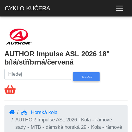
CYKLO KUČERA
AUTHOR Impulse ASL 2026 18"
bílá/stříbrná/červená
Horská kola
AUTHOR Impulse ASL 2026 | Kola - rámové
sady - MTB - dámská horská 29 - Kola - rámové