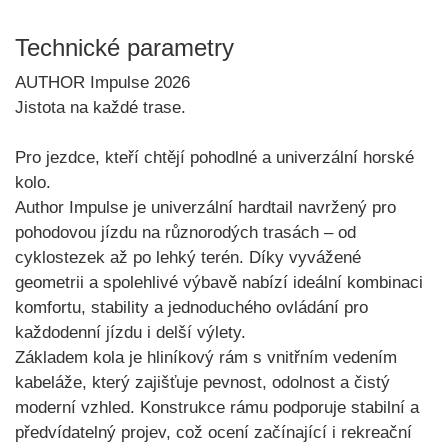
Technické parametry
AUTHOR Impulse 2026
Jistota na každé trase.
Pro jezdce, kteří chtějí pohodlné a univerzální horské
kolo.
Author Impulse
je univerzální hardtail navržený pro
pohodovou jízdu na různorodých trasách – od
cyklostezek až po lehký terén. Díky vyvážené
geometrii a spolehlivé výbavě nabízí ideální kombinaci
komfortu, stability a jednoduchého ovládání pro
každodenní jízdu i delší výlety.
Základem kola je
hliníkový rám s vnitřním vedením
kabeláže
, který zajišťuje pevnost, odolnost a čistý
moderní vzhled. Konstrukce rámu podporuje stabilní a
předvídatelný projev, což ocení začínající i rekreační