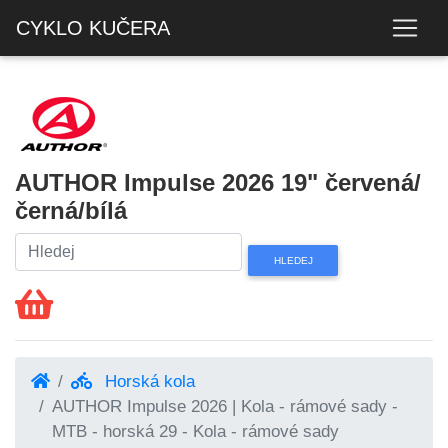
CYKLO KUČERA
AUTHOR Impulse 2026 19" červená/
černá/bílá
Horská kola
AUTHOR Impulse 2026 | Kola - rámové sady -
MTB - horská 29 - Kola - rámové sady