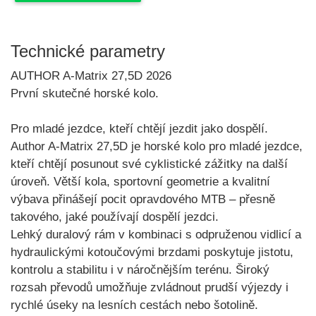
Technické parametry
AUTHOR A-Matrix 27,5D 2026
První skutečné horské kolo.
Pro mladé jezdce, kteří chtějí jezdit jako dospělí.
Author A-Matrix 27,5D
je horské kolo pro mladé jezdce,
kteří chtějí posunout své cyklistické zážitky na další
úroveň. Větší kola, sportovní geometrie a kvalitní
výbava přinášejí pocit opravdového MTB – přesně
takového, jaké používají dospělí jezdci.
Lehký duralový rám v kombinaci s odpruženou vidlicí a
hydraulickými kotoučovými brzdami poskytuje jistotu,
kontrolu a stabilitu i v náročnějším terénu. Široký
rozsah převodů umožňuje zvládnout prudší výjezdy i
rychlé úseky na lesních cestách nebo šotolině.