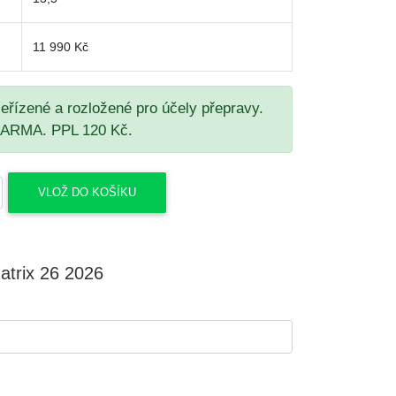
11 990 Kč
seřízené a rozložené pro účely přepravy.
DARMA. PPL 120 Kč.
trix 26 2026