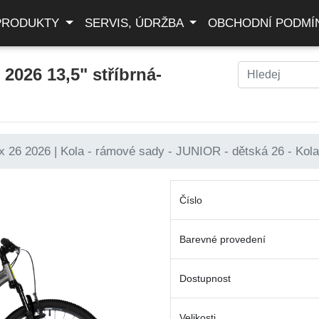
PRODUKTY
SERVIS, ÚDRŽBA
OBCHODNÍ PODMÍ
2026 13,5" stříbrná-
26 2026 | Kola - rámové sady - JUNIOR - dětská 26 - Kol
Číslo
Barevné provedení
Dostupnost
Velikosti