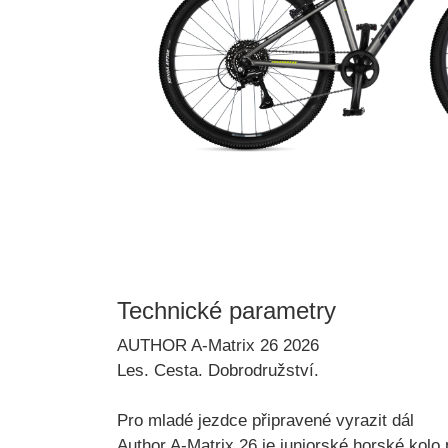
Technické parametry
AUTHOR A-Matrix 26 2026
Les. Cesta. Dobrodružství.
Pro mladé jezdce připravené vyrazit dál
Author A-Matrix 26
je juniorské horské kolo p