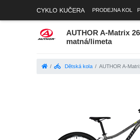
CYKLO KUČERA
PRODEJNA KOL
AUTHOR A-Matrix 26 
matná/limeta
Dětská kola
AUTHOR A-Matrix 