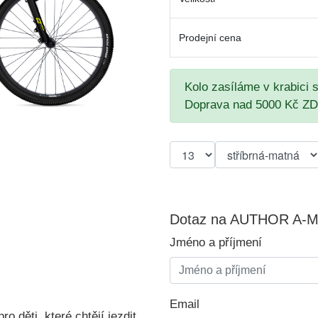
Prodejní cena
Kolo zasíláme v krabici 
Doprava nad 5000 Kč Z
Dotaz na AUTHOR A-Ma
Jméno a příjmení
Email
ro děti, které chtějí jezdit