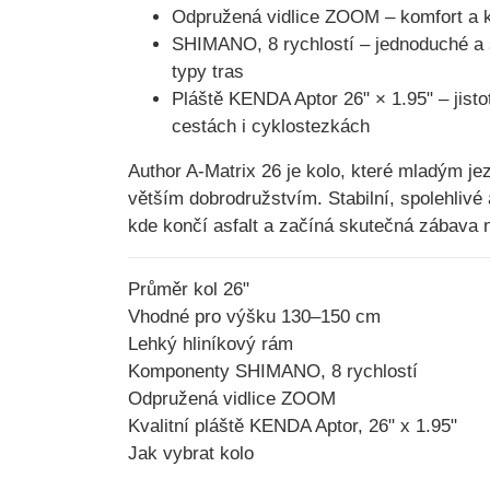
Odpružená vidlice ZOOM
– komfort a 
SHIMANO, 8 rychlostí
– jednoduché a 
typy tras
Pláště KENDA Aptor 26" × 1.95"
– jisto
cestách i cyklostezkách
Author A-Matrix 26
je kolo, které mladým je
větším dobrodružstvím. Stabilní, spolehlivé 
kde končí asfalt a začíná skutečná zábava 
Průměr kol 26"
Vhodné pro výšku 130–150 cm
Lehký hliníkový rám
Komponenty SHIMANO, 8 rychlostí
Odpružená vidlice ZOOM
Kvalitní pláště KENDA Aptor, 26" x 1.95"
Jak vybrat kolo