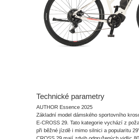
Technické parametry
AUTHOR Essence 2025
Základní model dámského sportovního
kros
E-CROSS 29.
Tato kategorie vychází z pož
při běžné jízdě i mimo silnici a popularitu 
CROSS 29 mají zdvih odpružených vidlic 8