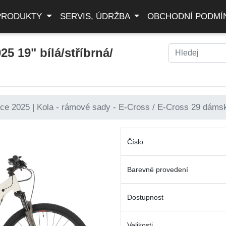
PRODUKTY
SERVIS, ÚDRŽBA
OBCHODNÍ PODMÍ
 19" bílá/stříbrná/
 2025 | Kola - rámové sady - E-Cross / E-Cross 29 dámsk
Číslo
Barevné provedení
Dostupnost
Velikosti