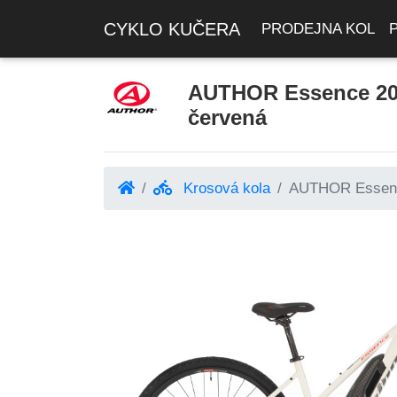
CYKLO KUČERA
PRODEJNA KOL
AUTHOR Essence 2025
červená
Krosová kola
AUTHOR Essence