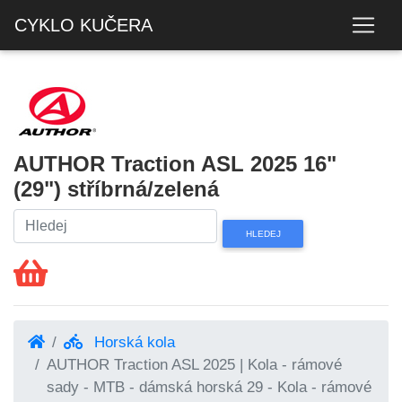
CYKLO KUČERA
AUTHOR Traction ASL 2025 16"
(29") stříbrná/zelená
Horská kola
AUTHOR Traction ASL 2025 | Kola - rámové
sady - MTB - dámská horská 29 - Kola - rámové