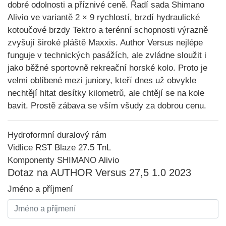
dobré odolnosti a příznivé ceně. Řadí sada
Shimano
Alivio
ve variantě 2 × 9 rychlostí, brzdí hydraulické
kotoučové brzdy Tektro
a terénní schopnosti výrazně
zvyšují
široké pláště Maxxis
. Author Versus nejlépe
funguje v technických pasážích, ale zvládne sloužit i
jako běžné sportovně rekreační horské kolo. Proto je
velmi oblíbené mezi juniory, kteří dnes už obvykle
nechtějí hltat desítky kilometrů, ale chtějí se na kole
bavit. Prostě zábava se vším všudy za dobrou cenu.
Hydroformní duralový rám
Vidlice RST Blaze 27.5 TnL
Komponenty SHIMANO Alivio
Dotaz na AUTHOR Versus 27,5 1.0 2023
Jméno a příjmení