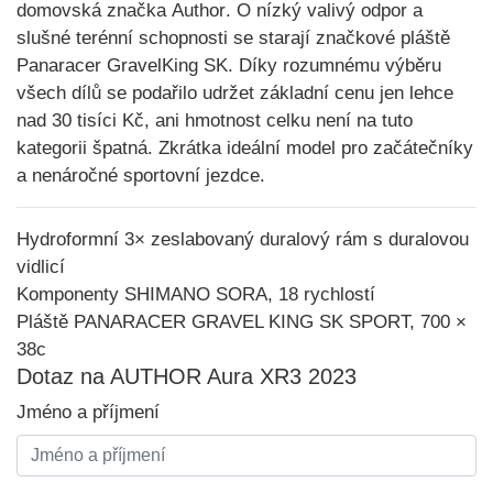
domovská značka
Author
. O nízký valivý odpor a
slušné terénní schopnosti se starají značkové pláště
Panaracer GravelKing SK
. Díky rozumnému výběru
všech dílů se podařilo udržet základní cenu jen lehce
nad 30 tisíci Kč, ani hmotnost celku není na tuto
kategorii špatná. Zkrátka
ideální model pro začátečníky
a nenáročné sportovní jezdce.
Hydroformní 3× zeslabovaný duralový rám s duralovou
vidlicí
Komponenty SHIMANO SORA, 18 rychlostí
Pláště PANARACER GRAVEL KING SK SPORT, 700 ×
38c
Dotaz na AUTHOR Aura XR3 2023
Jméno a příjmení