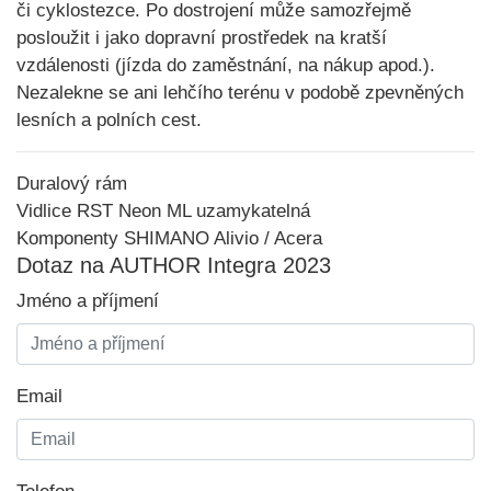
či cyklostezce. Po dostrojení může samozřejmě
posloužit i jako dopravní prostředek na kratší
vzdálenosti (jízda do zaměstnání, na nákup apod.).
Nezalekne se ani lehčího terénu v podobě zpevněných
lesních a polních cest.
Duralový rám
Vidlice RST Neon ML uzamykatelná
Komponenty SHIMANO Alivio / Acera
Dotaz na AUTHOR Integra 2023
Jméno a příjmení
Email