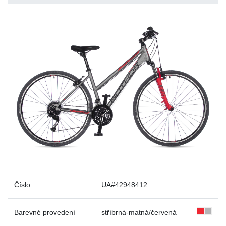
Číslo
UA#42948412
Barevné provedení
stříbrná-matná/červená