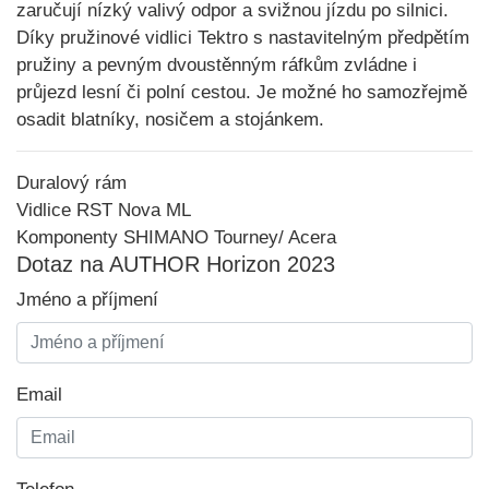
zaručují nízký valivý odpor a svižnou jízdu po silnici.
Díky pružinové vidlici Tektro s nastavitelným předpětím
pružiny a pevným
dvoustěnným ráfkům
zvládne i
průjezd lesní či polní cestou. Je možné ho samozřejmě
osadit blatníky, nosičem a stojánkem.
Duralový rám
Vidlice RST Nova ML
Komponenty SHIMANO Tourney/ Acera
Dotaz na AUTHOR Horizon 2023
Jméno a příjmení
Email