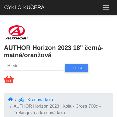
CYKLO KUČERA
AUTHOR Horizon 2023 18" černá-
matná/oranžová
Krosová kola
AUTHOR Horizon 2023 | Kola - Cross 700c -
Trekingová a krosová kola