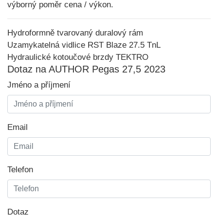
výborný poměr cena / výkon.
Hydroformně tvarovaný duralový rám
Uzamykatelná vidlice RST Blaze 27.5 TnL
Hydraulické kotoučové brzdy TEKTRO
Dotaz na AUTHOR Pegas 27,5 2023
Jméno a příjmení
Email
Telefon
Dotaz