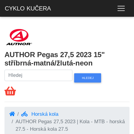
CYKLO KUČERA
AUTHOR Pegas 27,5 2023 15"
stříbrná-matná/žlutá-neon
Horská kola
AUTHOR Pegas 27,5 2023 | Kola - MTB - horská
27.5 - Horská kola 27.5