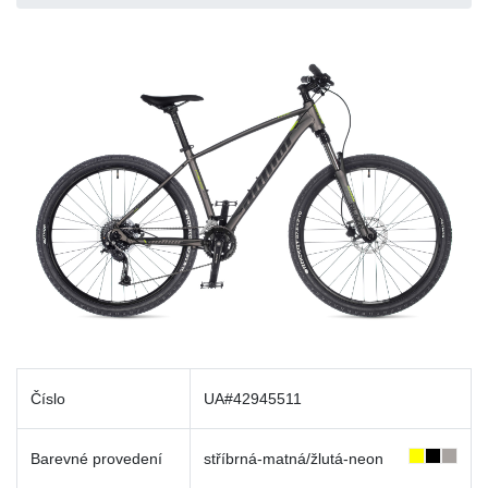
Číslo
UA#42945511
Barevné provedení
stříbrná-matná/žlutá-neon