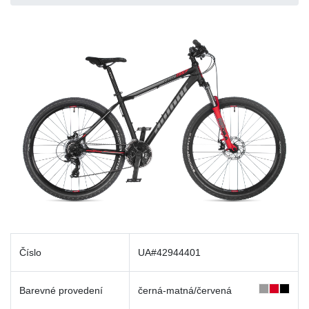
Číslo
UA#42944401
Barevné provedení
černá-matná/červená