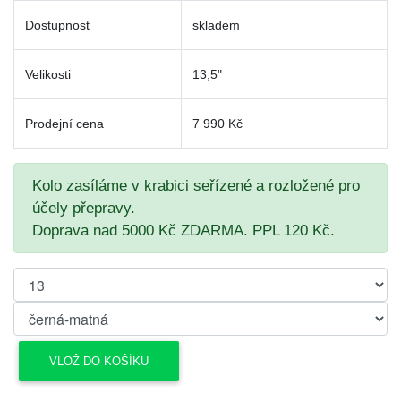
Dostupnost
skladem
Velikosti
13,5"
Prodejní cena
7 990 Kč
Kolo zasíláme v krabici seřízené a rozložené pro
účely přepravy.
Doprava nad 5000 Kč ZDARMA. PPL 120 Kč.