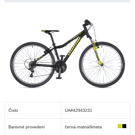
Číslo
UA#42943231
Barevné provedení
černá-matná/limeta